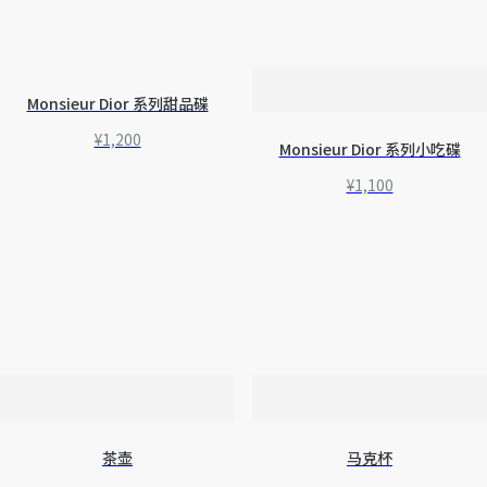
Monsieur Dior 系列甜品碟
¥1,200
Monsieur Dior 系列小吃碟
¥1,100
茶具和咖啡用具
茶壶
马克杯