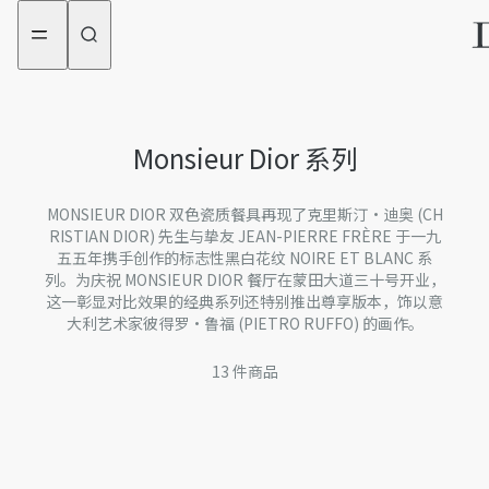
aria_goToMenu
aria_goToContent
Monsieur Dior 系列
MONSIEUR DIOR 双色瓷质餐具再现了克里斯汀·迪奥 (CH
RISTIAN DIOR) 先生与挚友 JEAN-PIERRE FRÈRE 于一九
五五年携手创作的标志性黑白花纹 NOIRE ET BLANC 系
列。为庆祝 MONSIEUR DIOR 餐厅在蒙田大道三十号开业，
这一彰显对比效果的经典系列还特别推出尊享版本，饰以意
大利艺术家彼得罗·鲁福 (PIETRO RUFFO) 的画作。
13
件商品
餐桌用品