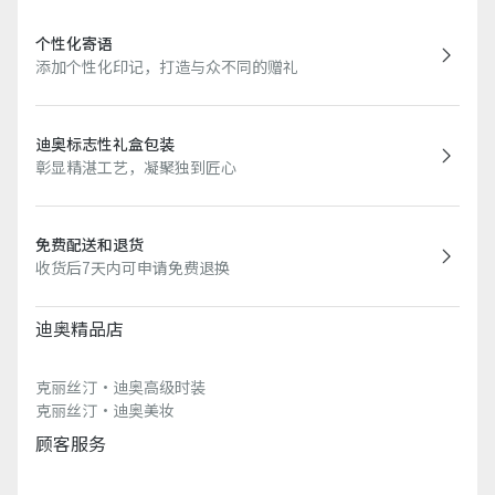
个性化寄语
添加个性化印记，打造与众不同的赠礼
迪奥标志性礼盒包装
彰显精湛工艺，凝聚独到匠心
免费配送和退货
收货后7天内可申请免费退换
迪奥精品店
克丽丝汀·迪奥高级时装
克丽丝汀·迪奥美妆
顾客服务