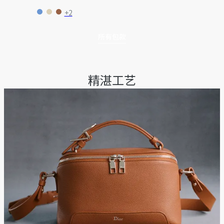
+2
所有包款
精湛工艺