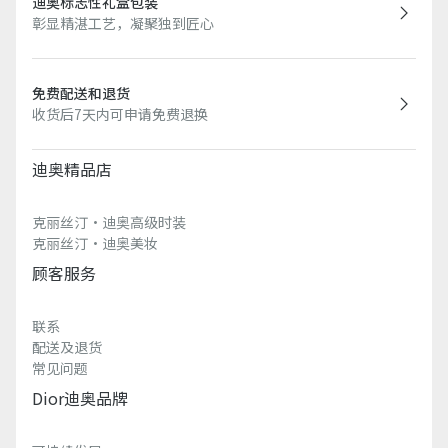
迪奥标志性礼盒包装
彰显精湛工艺，凝聚独到匠心
免费配送和退货
收货后7天内可申请免费退换
迪奥精品店
克丽丝汀·迪奥高级时装
克丽丝汀·迪奥美妆
顾客服务
联系
配送及退货
常见问题
Dior迪奥品牌