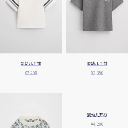
婴幼儿 T 恤
婴幼儿 T 恤
¥2,200
¥2,350
婴幼儿开衫
¥4,200