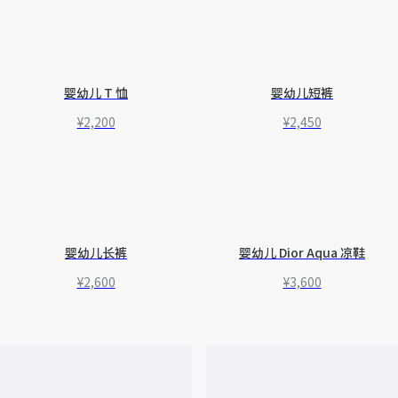
婴幼儿 T 恤
婴幼儿短裤
¥2,200
¥2,450
婴幼儿长裤
婴幼儿 Dior Aqua 凉鞋
¥2,600
¥3,600