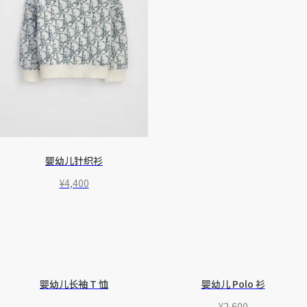
婴幼儿针织衫
¥4,400
婴幼儿长袖 T 恤
婴幼儿 Polo 衫
¥2,600