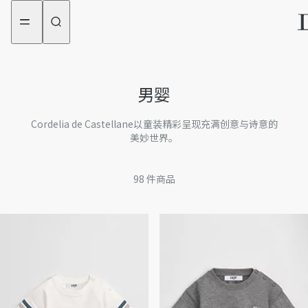
aria_goToMenu
aria_goToContent
男婴
Cordelia de Castellane以童装精彩呈现充满创意与诗意的
美妙世界。
98
件商品