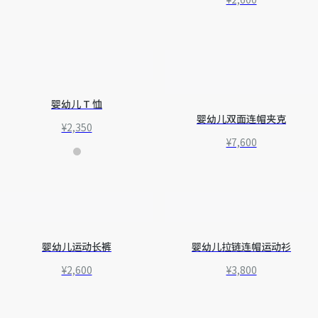
婴幼儿 T 恤
婴幼儿双面连帽夹克
¥2,350
¥7,600
婴幼儿运动长裤
婴幼儿拉链连帽运动衫
¥2,600
¥3,800