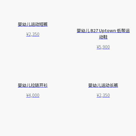
婴幼儿运动短裤
婴幼儿 B27 Uptown 低帮运
¥2,350
动鞋
¥5,900
婴幼儿拉链开衫
婴幼儿运动长裤
¥4,000
¥2,350