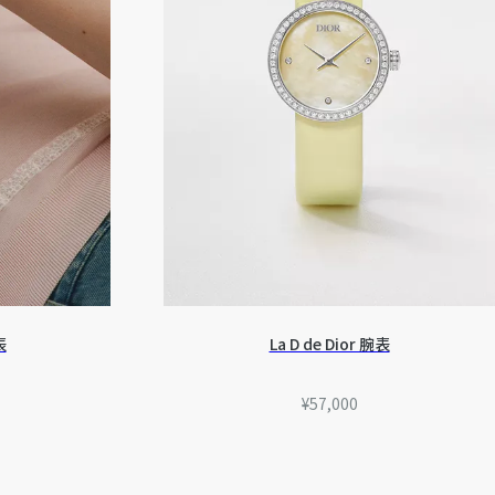
表
La D de Dior 腕表
¥57,000