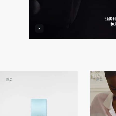
迪奥制
和
新品
新品