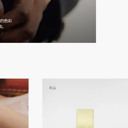
的色彩
敬。
新品