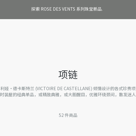
探索 ROSE DES VENTS 系列珠宝新品.
项链
利娅·德卡斯特兰 (VICTOIRE DE CASTELLANE) 倾情设计的各式珍贵
时装屋的经典单品，或精致典雅，或大胆醒目，优雅环绕颈间，散发迷人
52
件商品