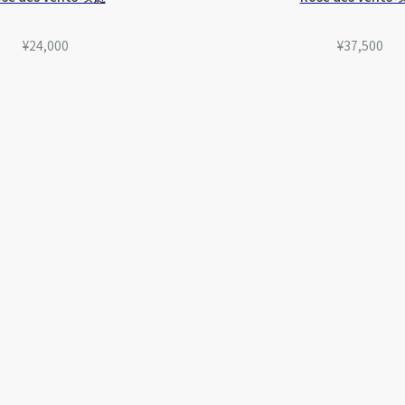
¥24,000
¥37,500