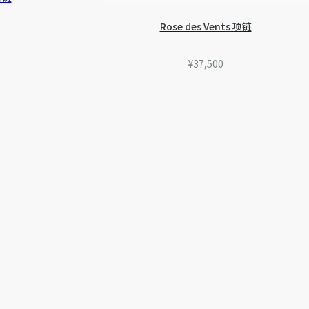
Rose des Vents 项链
¥37,500