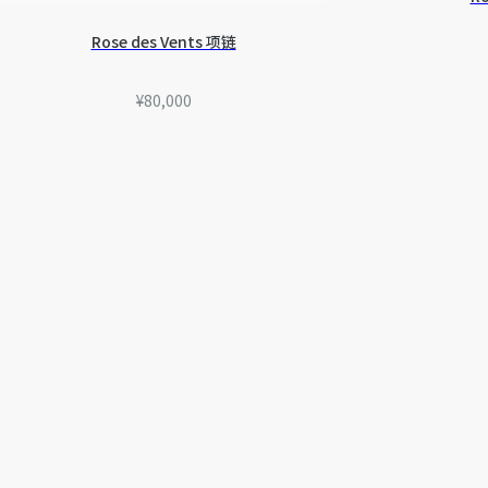
Rose des Vents 项链
¥80,000