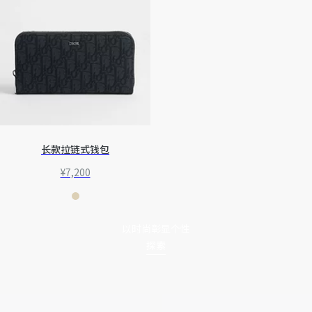
长款拉链式钱包
¥7,200
迪奥二零二六夏季男装系列
以时尚彰显个性
探索