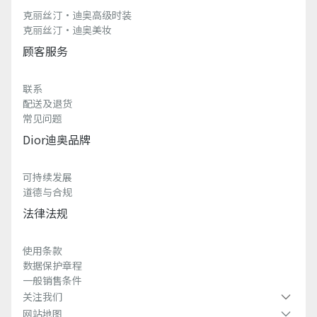
克丽丝汀·迪奥高级时装
克丽丝汀·迪奥美妆
顾客服务
联系
配送及退货
常见问题
Dior迪奥品牌
可持续发展
道德与合规
法律法规
使用条款
数据保护章程
一般销售条件
关注我们
网站地图