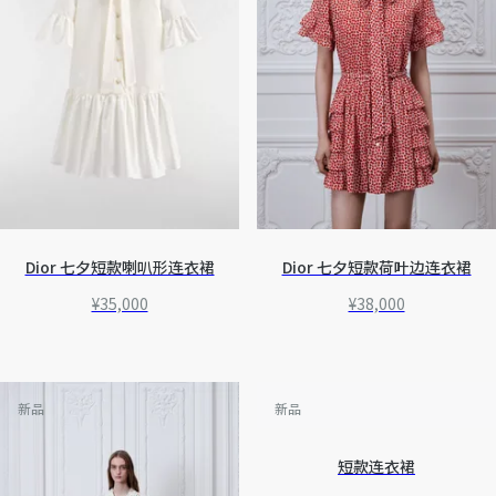
Dior 七夕短款喇叭形连衣裙
Dior 七夕短款荷叶边连衣裙
¥35,000
¥38,000
新品
新品
短款连衣裙