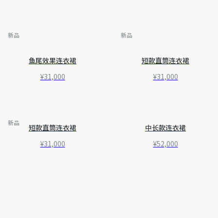
新品
新品
鱼尾效果连衣裙
短款直筒连衣裙
¥31,000
¥31,000
新品
短款直筒连衣裙
中长款连衣裙
¥31,000
¥52,000
婚纱特辑