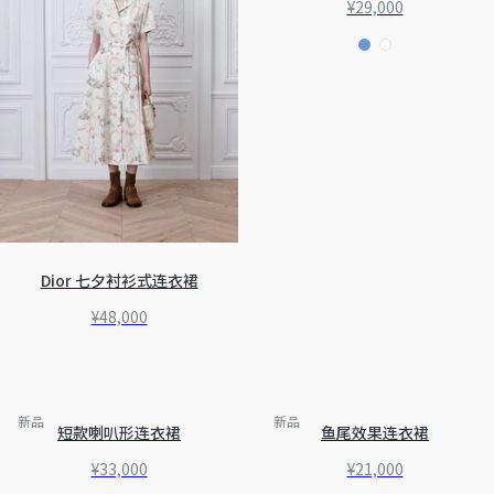
¥29,000
Dior 七夕衬衫式连衣裙
¥48,000
新品
新品
短款喇叭形连衣裙
鱼尾效果连衣裙
¥33,000
¥21,000