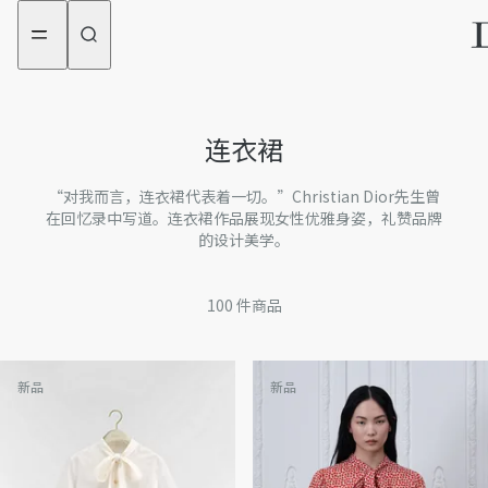
aria_goToMenu
aria_goToContent
连衣裙
“对我而言，连衣裙代表着一切。”Christian Dior先生曾
在回忆录中写道。连衣裙作品展现女性优雅身姿，礼赞品牌
的设计美学。
100
件商品
新品
新品