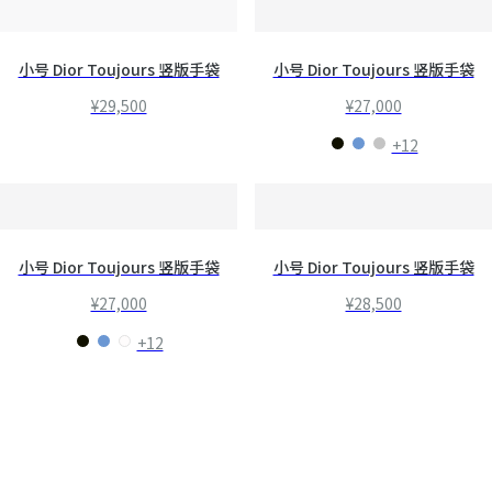
小号 Dior Toujours 竖版手袋
小号 Dior Toujours 竖版手袋
¥29,500
¥27,000
+12
小号 Dior Toujours 竖版手袋
小号 Dior Toujours 竖版手袋
¥27,000
¥28,500
+12