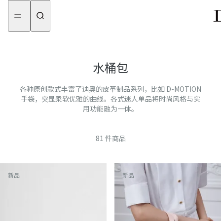
aria_goToMenu
aria_goToContent
水桶包
各种原创款式丰富了迪奥的皮革制品系列，比如 D-MOTION
手袋，突显柔软优雅的曲线。各式迷人单品将时尚风格与实
用功能融为一体。
81
件商品
新品
新品