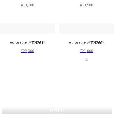
¥19,500
¥19,500
Adiorable 迷你水桶包
Adiorable 迷你水桶包
¥22,000
¥21,000
迪奥二零二六秋冬成衣系列
Daydreaming
探索系列