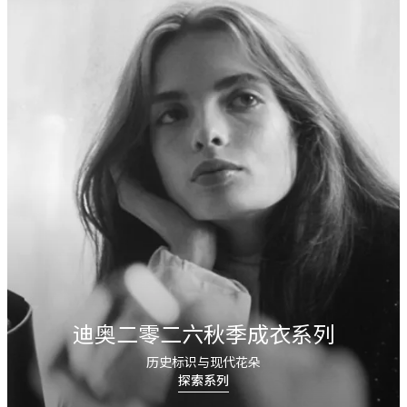
迪奥二零二六秋季成衣系列
历史标识与现代花朵
探索系列