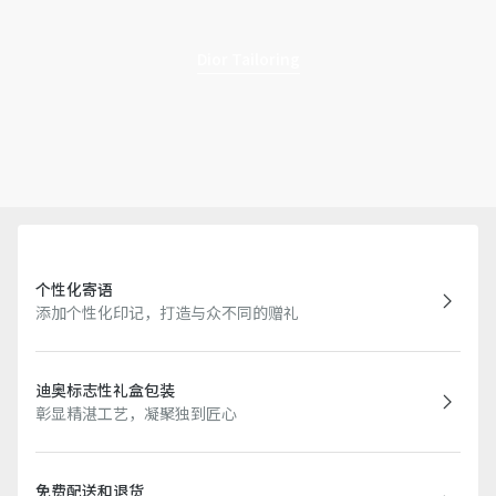
Dior Tailoring
个性化寄语
添加个性化印记，打造与众不同的赠礼
迪奥标志性礼盒包装
彰显精湛工艺，凝聚独到匠心
免费配送和退货