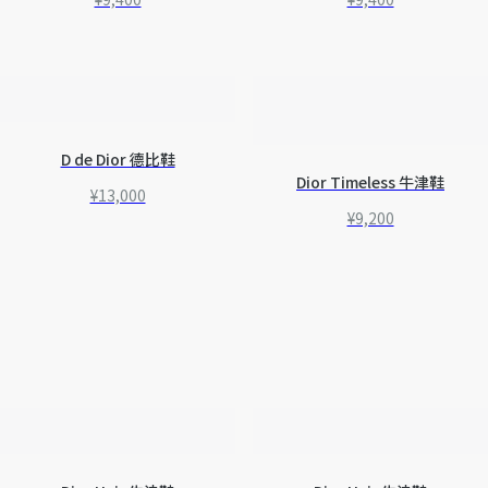
D de Dior 德比鞋
Dior Timeless 牛津鞋
¥13,000
¥9,200
系带鞋履