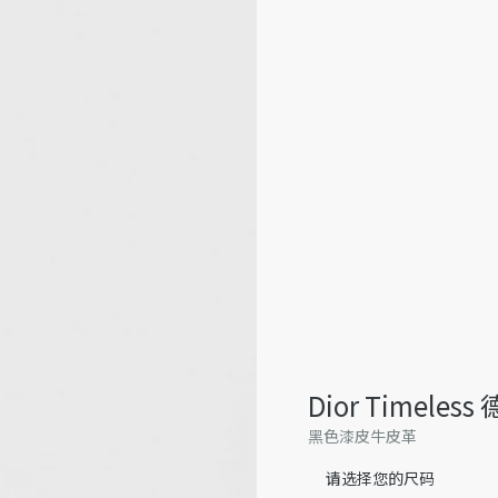
Dior Timeles
黑色漆皮牛皮革
请选择您的尺码