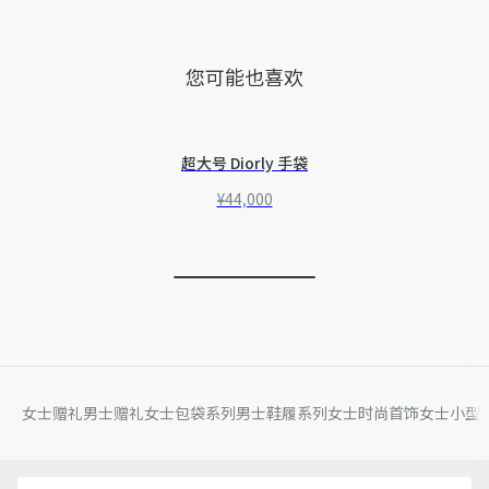
您可能也喜欢
超大号 Diorly 手袋
¥44,000
女士赠礼
男士赠礼
女士包袋系列
男士鞋履系列
女士时尚首饰
女士小型