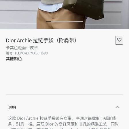
Dior Archie 拉链手袋（附肩带）
卡其色粒面牛皮革
编号
:
1LLPO497MAS_H680
其他颜色
说明
这款 Dior Archie 拉链手袋设有肩带，呈现时尚廓形与弧形线
条，别具一格。展现 Dior 的高订风范和非凡的精湛工艺，同时