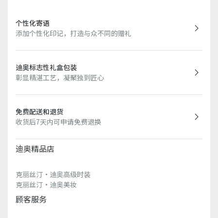
个性化寄语
添加个性化印记，打造与众不同的赠礼
迪奥标志性礼盒包装
彰显精湛工艺，凝聚独到匠心
免费配送和退货
收货后7天内可申请免费退换
迪奥精品店
克丽丝汀·迪奥高级时装
克丽丝汀·迪奥美妆
顾客服务