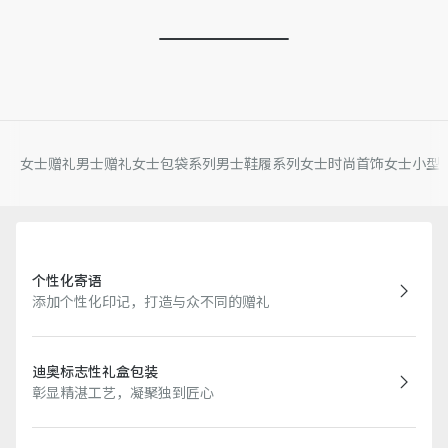
女士赠礼
男士赠礼
女士包袋系列
男士鞋履系列
女士时尚首饰
女士小型
个性化寄语
添加个性化印记，打造与众不同的赠礼
迪奥标志性礼盒包装
彰显精湛工艺，凝聚独到匠心