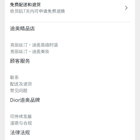
免费配送和退货
收货后7天内可申请免费退换
迪奥精品店
克丽丝汀·迪奥高级时装
克丽丝汀·迪奥美妆
顾客服务
联系
配送及退货
常见问题
Dior迪奥品牌
可持续发展
道德与合规
法律法规