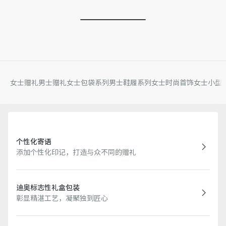
女士赠礼
男士赠礼
女士包袋系列
男士鞋履系列
女士时尚首饰
女士小型
个性化寄语
添加个性化印记，打造与众不同的赠礼
迪奥标志性礼盒包装
彰显精湛工艺，凝聚独到匠心