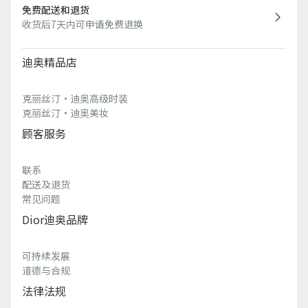
免费配送和退货
收货后7天内可申请免费退换
迪奥精品店
克丽丝汀·迪奥高级时装
克丽丝汀·迪奥美妆
顾客服务
联系
配送及退货
常见问题
Dior迪奥品牌
可持续发展
道德与合规
法律法规