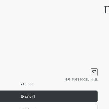
编号
:
M9918OOBL_M42L
¥13,000
联系我们