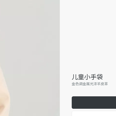
儿童小手袋
金色调金属光泽羊皮革