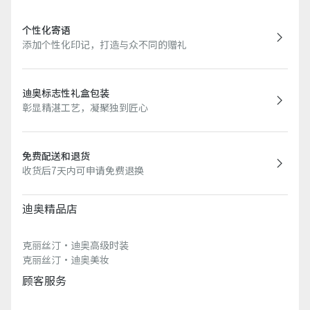
个性化寄语
添加个性化印记，打造与众不同的赠礼
迪奥标志性礼盒包装
彰显精湛工艺，凝聚独到匠心
免费配送和退货
收货后7天内可申请免费退换
迪奥精品店
克丽丝汀·迪奥高级时装
克丽丝汀·迪奥美妆
顾客服务