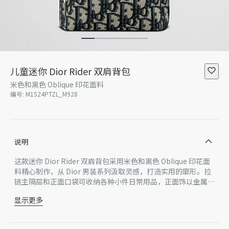
儿童迷你 Dior Rider 双肩背包
米色和黑色 Oblique 印花面料
编号
:
M1524PTZL_M928
说明
这款迷你 Dior Rider 双肩背包采用米色和黑色 Oblique 印花面
料精心制作，从 Dior 男装系列汲取灵感，打造实用的廓形。拉
链主隔层和正面口袋可收纳各种小件日常用品，正面饰以金属 D
ior 标志。轻盈耐磨的材质，搭配顶部手柄和可调节肩带，打造
显示更多
理想的儿童双肩背包。
正面饰以银色饰面金属 Dior 标志
金属拉链开合
可调节肩带