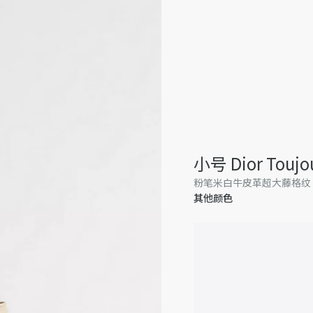
小号 Dior Tou
粉笔米白牛皮革超大藤格纹
其他颜色