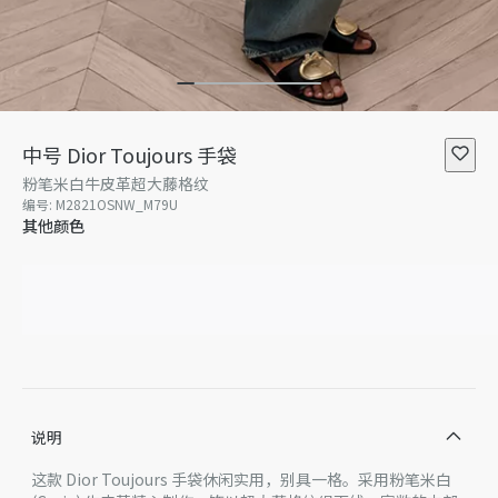
中号 Dior Toujours 手袋
粉笔米白牛皮革超大藤格纹
编号
:
M2821OSNW_M79U
其他颜色
说明
这款 Dior Toujours 手袋休闲实用，别具一格。采用粉笔米白