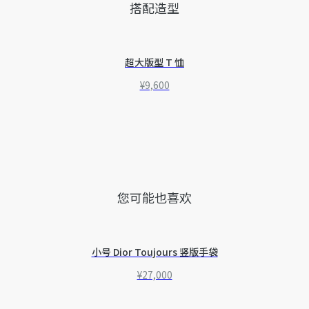
搭配造型
超大版型 T 恤
¥9,600
您可能也喜欢
小号 Dior Toujours 竖版手袋
¥27,000