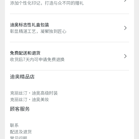
添加个性化印记，打造与众不同的赠礼
迪奥标志性礼盒包装
彰显精湛工艺，凝聚独到匠心
免费配送和退货
收货后7天内可申请免费退换
迪奥精品店
克丽丝汀·迪奥高级时装
克丽丝汀·迪奥美妆
顾客服务
联系
配送及退货
常见问题