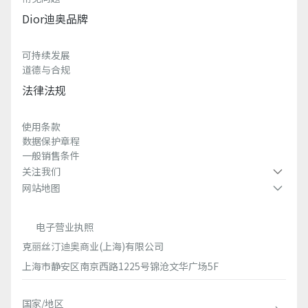
Dior迪奥品牌
可持续发展
道德与合规
法律法规
使用条款
数据保护章程
一般销售条件
关注我们
网站地图
电子营业执照
克丽丝汀迪奥商业(上海)有限公司
上海市静安区南京西路1225号锦沧文华广场5F
国家/地区