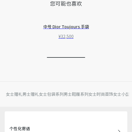
您可能也喜欢
中号 Dior Toujours 手袋
¥32,500
女士赠礼
男士赠礼
女士包袋系列
男士鞋履系列
女士时尚首饰
女士小型
个性化寄语