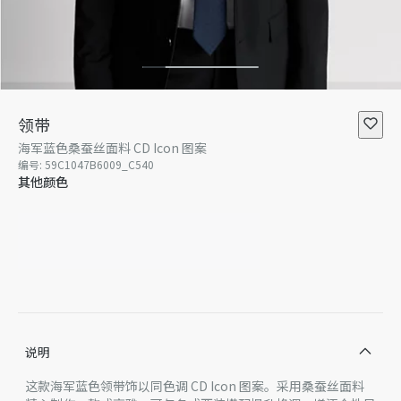
领带
海军蓝色桑蚕丝面料 CD Icon 图案
编号
:
59C1047B6009_C540
其他颜色
说明
这款海军蓝色领带饰以同色调 CD Icon 图案。采用桑蚕丝面料