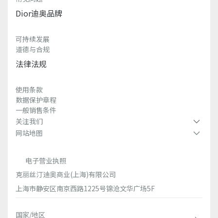
Dior迪奥品牌
可持续发展
道德与合规
法律法规
使用条款
数据保护章程
一般销售条件
关注我们
网站地图
电子营业执照
克丽丝汀迪奥商业(上海)有限公司
上海市静安区南京西路1225号锦沧文华广场5F
国家/地区