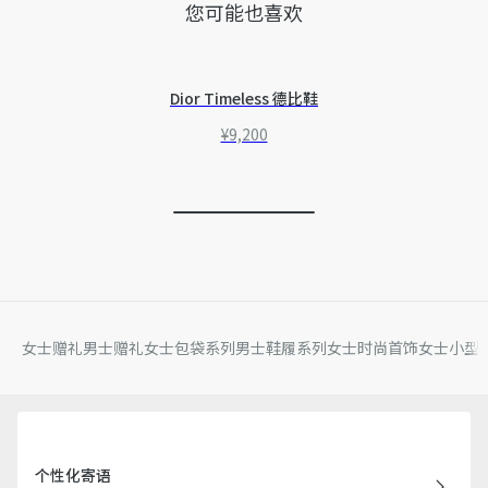
您可能也喜欢
Dior Timeless 德比鞋
¥9,200
女士赠礼
男士赠礼
女士包袋系列
男士鞋履系列
女士时尚首饰
女士小型
个性化寄语