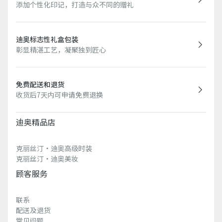
添加个性化印记，打造与众不同的赠礼
迪奥标志性礼盒包装
彰显精湛工艺，凝聚独到匠心
免费配送和退货
收货后7天内可申请免费退换
迪奥精品店
克丽丝汀·迪奥高级时装
克丽丝汀·迪奥美妆
顾客服务
联系
配送及退货
常见问题