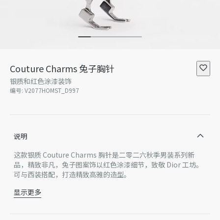
Couture Charms 兔子胸针
银质和红色涂漆装饰
编号
:
V2077HOMST_D997
说明
这款银质 Couture Charms 胸针是二零二六秋季男装系列新
品，精致非凡，兔子图案饰以红色涂漆细节，致敬 Dior 工坊。
可与西装搭配，打造精致高雅的造型。
显示更多
兔子图案饰以红色涂漆细节
CD 标志
银，人工树脂