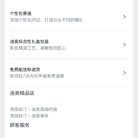
个性化寄语
添加个性化印记，打造与众不同的赠礼
迪奥标志性礼盒包装
彰显精湛工艺，凝聚独到匠心
免费配送和退货
收货后7天内可申请免费退换
迪奥精品店
克丽丝汀·迪奥高级时装
克丽丝汀·迪奥美妆
顾客服务