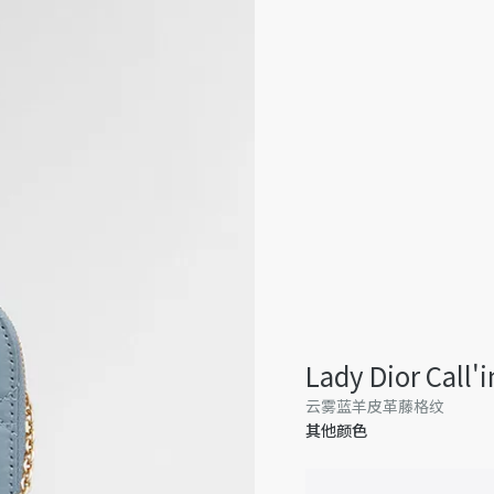
Lady Dior Call
云雾蓝羊皮革藤格纹
其他颜色