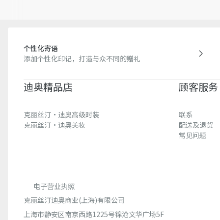
个性化寄语
添加个性化印记，打造与众不同的赠礼
迪奥精品店
顾客服务
克丽丝汀·迪奥高级时装
联系
克丽丝汀·迪奥美妆
配送及退货
常见问题
电子营业执照
克丽丝汀迪奥商业(上海)有限公司
上海市静安区南京西路1225号锦沧文华广场5F