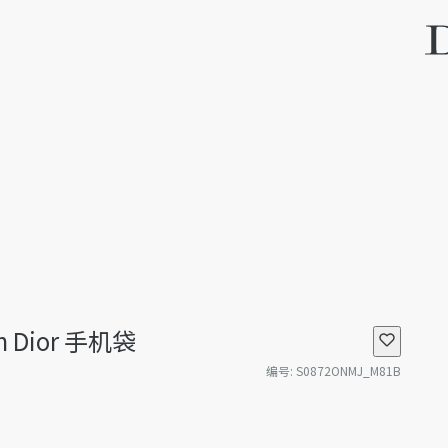
'in Dior 手机袋
编号
:
S0872ONMJ_M81B