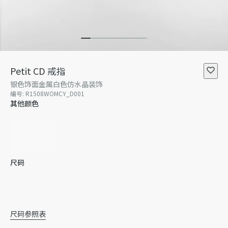
Petit CD 戒指
银色饰面金属白色仿水晶装饰
编号
:
R1508WOMCY_D001
其他颜色
尺码
S
M
L
XL
暂无库存
尺码参照表