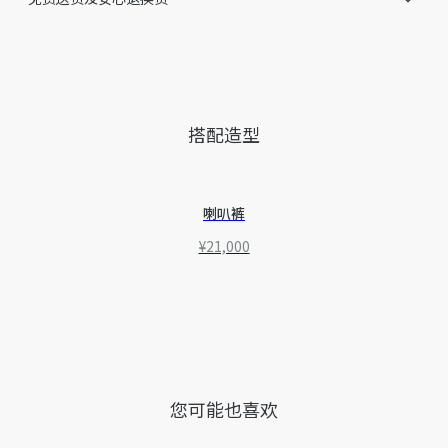
搭配造型
喇叭裤
¥21,000
您可能也喜欢