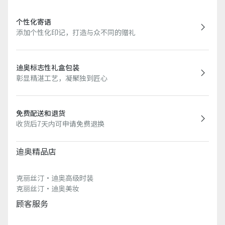
个性化寄语
添加个性化印记，打造与众不同的赠礼
迪奥标志性礼盒包装
彰显精湛工艺，凝聚独到匠心
免费配送和退货
收货后7天内可申请免费退换
迪奥精品店
克丽丝汀·迪奥高级时装
克丽丝汀·迪奥美妆
顾客服务