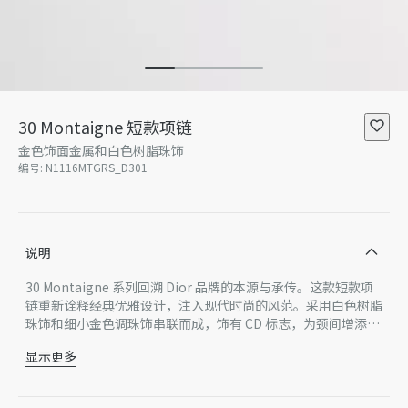
30 Montaigne 短款项链
金色饰面金属和白色树脂珠饰
编号
:
N1116MTGRS_D301
说明
30 Montaigne 系列回溯 Dior 品牌的本源与承传。这款短款项
链重新诠释经典优雅设计，注入现代时尚的风范。采用白色树脂
珠饰和细小金色调珠饰串联而成，饰有 CD 标志，为颈间增添精
致。
显示更多
白色树脂珠饰
CD 标志
金色饰面金属