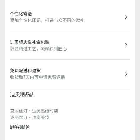
个性化寄语
添加个性化印记，打造与众不同的赠礼
迪奥标志性礼盒包装
彰显精湛工艺，凝聚独到匠心
免费配送和退货
收货后7天内可申请免费退换
迪奥精品店
克丽丝汀·迪奥高级时装
克丽丝汀·迪奥美妆
顾客服务