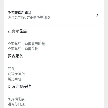
免费配送和退货
收货后7天内可申请免费退换
迪奥精品店
克丽丝汀·迪奥高级时装
克丽丝汀·迪奥美妆
顾客服务
联系
配送及退货
常见问题
Dior迪奥品牌
可持续发展
道德与合规