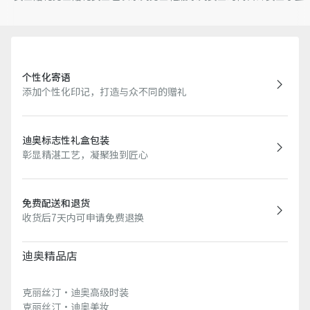
个性化寄语
添加个性化印记，打造与众不同的赠礼
迪奥标志性礼盒包装
彰显精湛工艺，凝聚独到匠心
免费配送和退货
收货后7天内可申请免费退换
迪奥精品店
克丽丝汀·迪奥高级时装
克丽丝汀·迪奥美妆