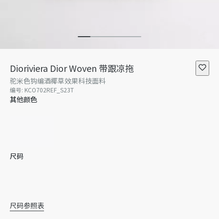
Dioriviera Dior Woven 带跟凉拖
驼米色钩编酒椰草效果科技面料
编号
:
KCO702REF_S23T
其他颜色
尺码
34
34.5
35
35.5
36
36.5
尺码参照表