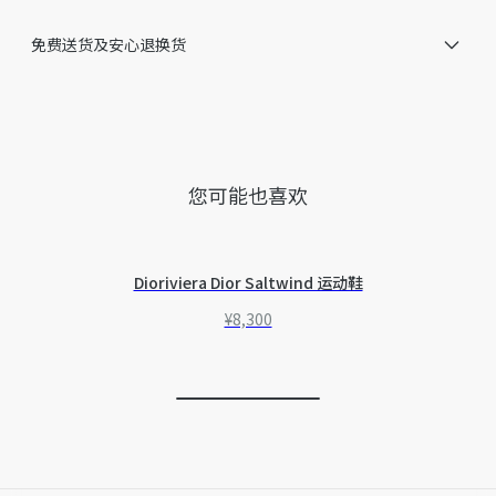
关问题，请致电迪奥客服中心。
免费送货及安心退换货
您可能也喜欢
Dioriviera Dior Saltwind 运动鞋
¥8,300