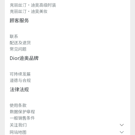
克丽丝汀·迪奥高级时装
克丽丝汀·迪奥美妆
顾客服务
联系
配送及退货
常见问题
Dior迪奥品牌
可持续发展
道德与合规
法律法规
使用条款
数据保护章程
一般销售条件
关注我们
网站地图