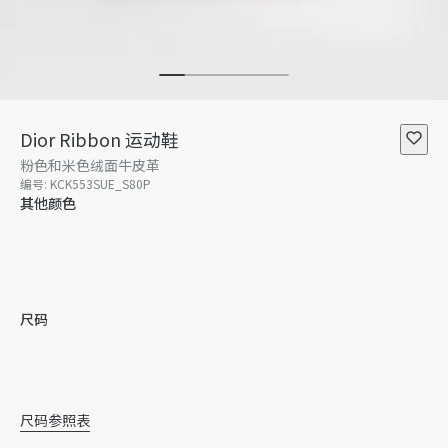
Dior Ribbon 运动鞋
粉色和米色绒面牛皮革
编号
:
KCK553SUE_S80P
其他颜色
尺码
34
34.5
35
35.5
36
36.5
尺码参照表