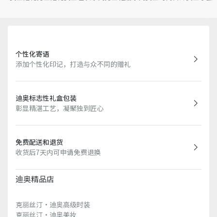
个性化寄语
添加个性化印记，打造与众不同的赠礼
迪奥标志性礼盒包装
彰显精湛工艺，凝聚独到匠心
免费配送和退货
收货后7天内可申请免费退换
迪奥精品店
克丽丝汀·迪奥高级时装
克丽丝汀·迪奥美妆