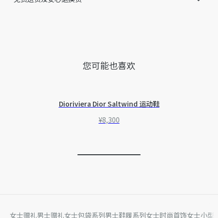
您可能也喜欢
Dioriviera Dior Saltwind 运动鞋
¥8,300
女士赠礼
男士赠礼
女士包袋系列
男士鞋履系列
女士时尚首饰
女士小型