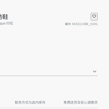
运动鞋
que 印花
编号
:
KCK211OBE_S33G
联系方式与店内库存
免费送货及安心退换货