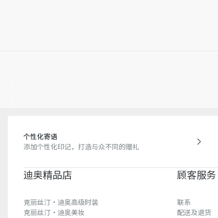
个性化寄语
添加个性化印记，打造与众不同的赠礼
迪奥精品店
顾客服务
克丽丝汀·迪奥高级时装
联系
克丽丝汀·迪奥美妆
配送及退货