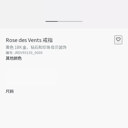
Rose des Vents 戒指
黄色 18K 金、钻石和珍珠母贝装饰
编号
:
JRDV95150_0000
其他颜色
尺码
47
48
49
50
51
52