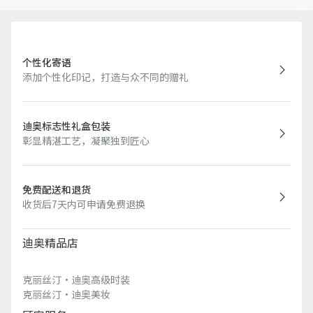
个性化寄语
添加个性化印记，打造与众不同的赠礼
迪奥标志性礼盒包装
彰显精湛工艺，凝聚独到匠心
免费配送和退货
收货后7天内可申请免费退换
迪奥精品店
克丽丝汀·迪奥高级时装
克丽丝汀·迪奥美妆