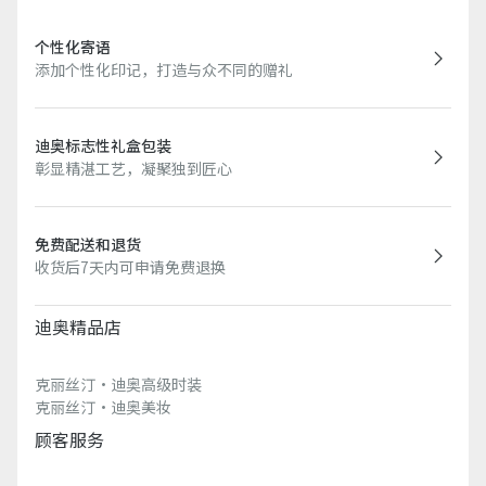
个性化寄语
添加个性化印记，打造与众不同的赠礼
迪奥标志性礼盒包装
彰显精湛工艺，凝聚独到匠心
免费配送和退货
收货后7天内可申请免费退换
迪奥精品店
克丽丝汀·迪奥高级时装
克丽丝汀·迪奥美妆
顾客服务