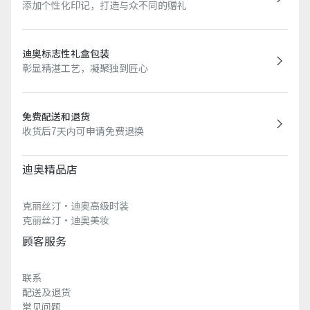
添加个性化印记，打造与众不同的赠礼
迪奥标志性礼盒包装
彰显精湛工艺，凝聚独到匠心
免费配送和退货
收货后7天内可申请免费退换
迪奥精品店
克丽丝汀·迪奥高级时装
克丽丝汀·迪奥美妆
顾客服务
联系
配送及退货
常见问题