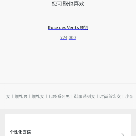
您可能也喜欢
Rose des Vents 项链
¥24,000
女士赠礼
男士赠礼
女士包袋系列
男士鞋履系列
女士时尚首饰
女士小型
个性化寄语