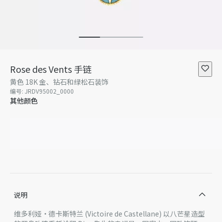
Rose des Vents 手链
黄色 18K 金、钻石和绿松石装饰
编号
:
JRDV95002_0000
其他颜色
说明
维多利娅·德卡斯特兰 (Victoire de Castellane) 以八芒星造型