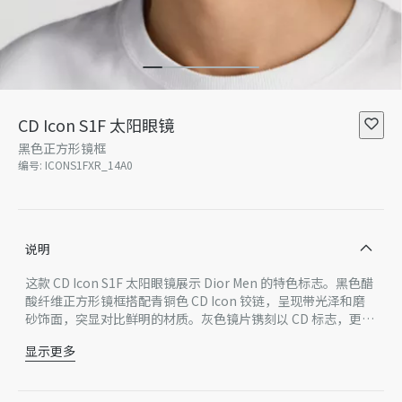
CD Icon S1F 太阳眼镜
黑色正方形镜框
编号
:
ICONS1FXR_14A0
说明
这款 CD Icon S1F 太阳眼镜展示 Dior Men 的特色标志。黑色醋
酸纤维正方形镜框搭配青铜色 CD Icon 铰链，呈现带光泽和磨
砂饰面，突显对比鲜明的材质。灰色镜片镌刻以 CD 标志，更是
彰显现代格调。
显示更多
黑色醋酸纤维镜框
灰色镜片
左侧镜片镌刻以 CD 标志