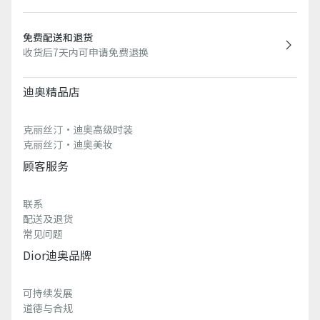
免费配送和退货
收货后7天内可申请免费退换
迪奥精品店
克丽丝汀·迪奥高级时装
克丽丝汀·迪奥美妆
顾客服务
联系
配送及退货
常见问题
Dior迪奥品牌
可持续发展
道德与合规