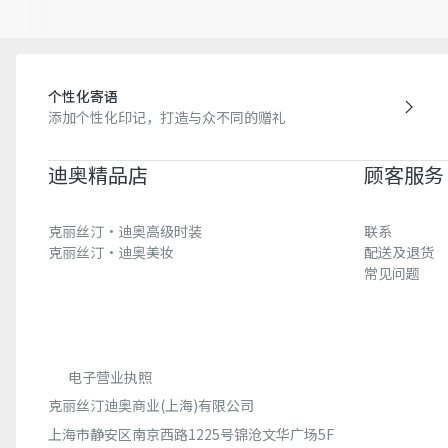
个性化寄语
添加个性化印记，打造与众不同的赠礼
迪奥精品店
顾客服务
克丽丝汀·迪奥高级时装
联系
克丽丝汀·迪奥美妆
配送及退货
常见问题
电子营业执照
克丽丝汀迪奥商业(上海)有限公司
上海市静安区南京西路1225号锦沧文华广场5F