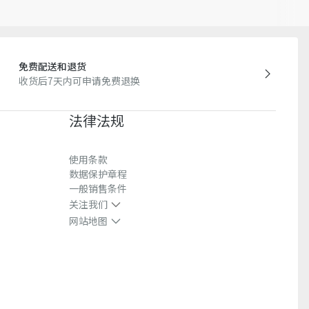
Yovanovitch) 为 Dior 倾情呈献
免费配送和退货
收货后7天内可申请免费退换
法律法规
使用条款
数据保护章程
一般销售条件
关注我们
网站地图