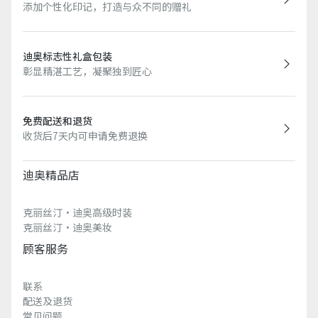
添加个性化印记，打造与众不同的赠礼
迪奥标志性礼盒包装
彰显精湛工艺，凝聚独到匠心
免费配送和退货
收货后7天内可申请免费退换
迪奥精品店
克丽丝汀·迪奥高级时装
克丽丝汀·迪奥美妆
顾客服务
联系
配送及退货
常见问题