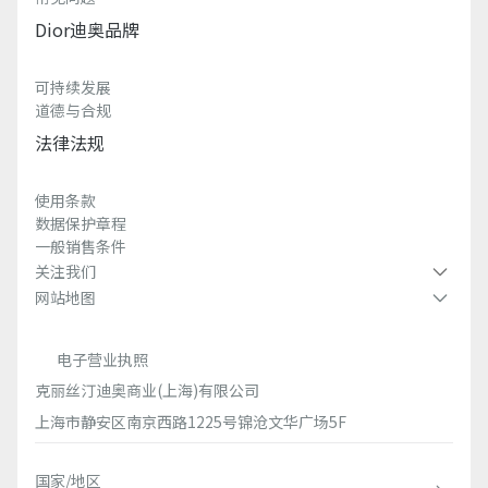
Dior迪奥品牌
可持续发展
道德与合规
法律法规
使用条款
数据保护章程
一般销售条件
关注我们
网站地图
电子营业执照
克丽丝汀迪奥商业(上海)有限公司
上海市静安区南京西路1225号锦沧文华广场5F
国家/地区