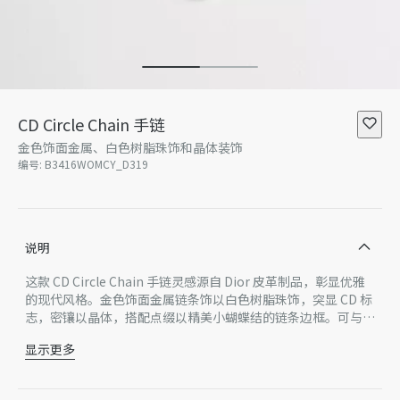
CD Circle Chain 手链
金色饰面金属、白色树脂珠饰和晶体装饰
编号
:
B3416WOMCY_D319
说明
这款 CD Circle Chain 手链灵感源自 Dior 皮革制品，彰显优雅
的现代风格。金色饰面金属链条饰以白色树脂珠饰，突显 CD 标
志，密镶以晶体，搭配点缀以精美小蝴蝶结的链条边框。可与 C
D Circle Chain 系列的其他单品搭配，打造整体风尚。
显示更多
白色树脂珠饰
晶体
CD 标志