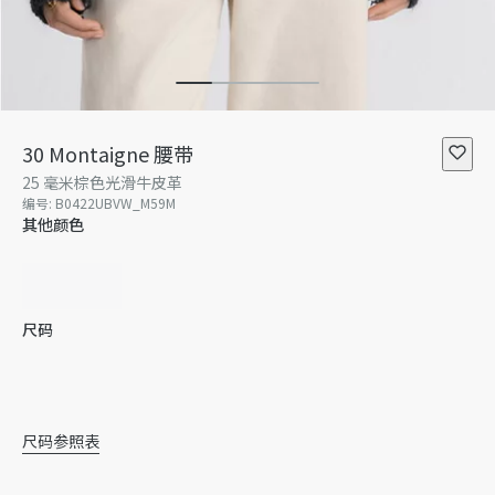
30 Montaigne 腰带
25 毫米棕色光滑牛皮革
编号
:
B0422UBVW_M59M
其他颜色
尺码
70
75
80
85
尺码参照表