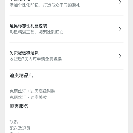
添加个性化印记，打造与众不同的赠礼
迪奥标志性礼盒包装
彰显精湛工艺，凝聚独到匠心
免费配送和退货
收货后7天内可申请免费退换
迪奥精品店
克丽丝汀·迪奥高级时装
克丽丝汀·迪奥美妆
顾客服务
联系
配送及退货