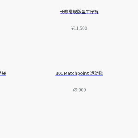
迪奥客服中心。
长款常规版型牛仔裤
¥11,500
 手袋
B01 Matchpoint 运动鞋
¥9,000