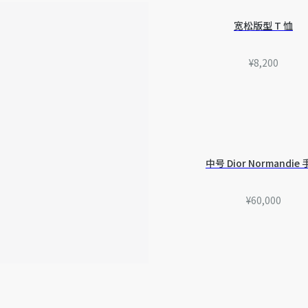
准。如有相关问题，请致电
宽松版型 T 恤
¥8,200
中号 Dior Normandie
¥60,000