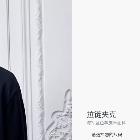
拉链夹克
海军蓝色羊皮革面料
请选择您的尺码