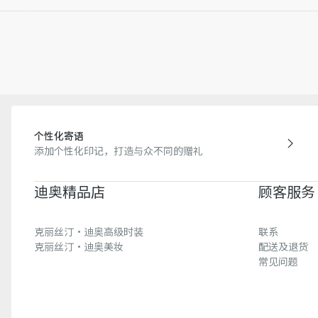
个性化寄语
添加个性化印记，打造与众不同的赠礼
迪奥精品店
顾客服务
克丽丝汀·迪奥高级时装
联系
克丽丝汀·迪奥美妆
配送及退货
常见问题