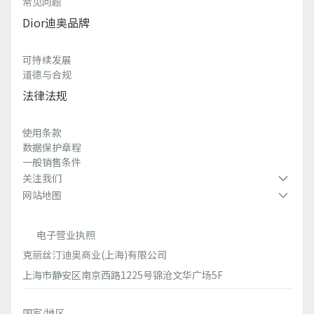
常见问题
Dior迪奥品牌
可持续发展
道德与合规
法律法规
使用条款
数据保护章程
一般销售条件
关注我们
网站地图
电子营业执照
克丽丝汀迪奥商业(上海)有限公司
上海市静安区南京西路1225号锦沧文华广场5F
国家/地区