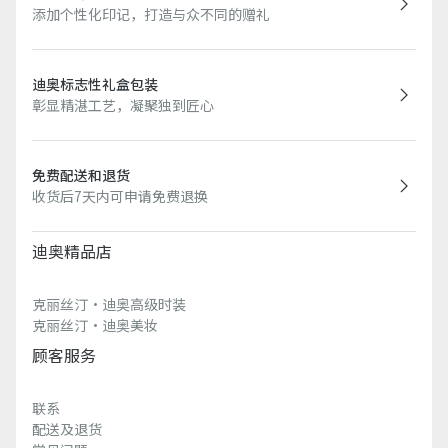
添加个性化印记，打造与众不同的赠礼
迪奥标志性礼盒包装
彰显精湛工艺，凝聚独到匠心
免费配送和退货
收货后7天内可申请免费退换
迪奥精品店
克丽丝汀·迪奥高级时装
克丽丝汀·迪奥美妆
顾客服务
联系
配送及退货