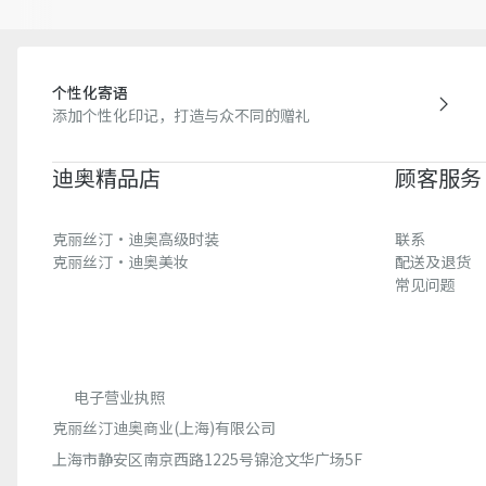
个性化寄语
添加个性化印记，打造与众不同的赠礼
迪奥精品店
顾客服务
克丽丝汀·迪奥高级时装
联系
克丽丝汀·迪奥美妆
配送及退货
常见问题
电子营业执照
克丽丝汀迪奥商业(上海)有限公司
上海市静安区南京西路1225号锦沧文华广场5F