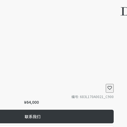
编号
:
683L170A0021_C900
¥64,000
联系我们