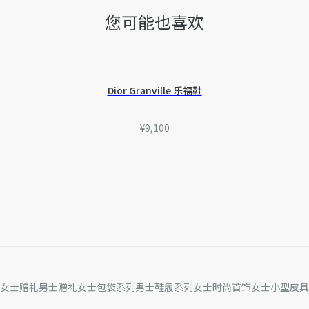
您可能也喜欢
Dior Granville 乐福鞋
¥9,100
女士赠礼
男士赠礼
女士包袋系列
男士鞋履系列
女士时尚首饰
女士小型皮具