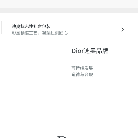
迪奥标志性礼盒包装
彰显精湛工艺，凝聚独到匠心
Dior迪奥品牌
可持续发展
道德与合规