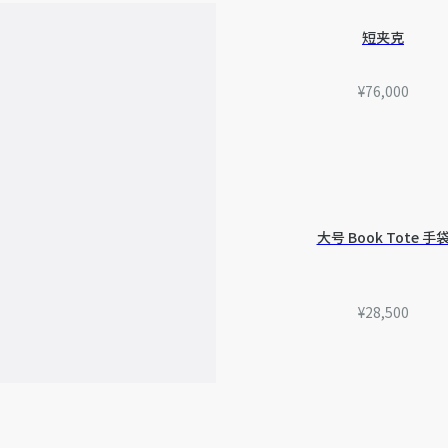
准。如有相关问题，请致电
短夹克
¥76,000
大号 Book Tote 手
¥28,500