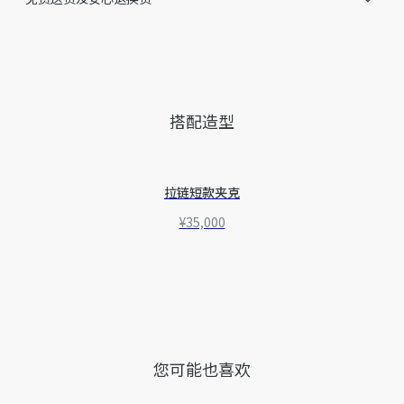
搭配造型
拉链短款夹克
¥35,000
您可能也喜欢