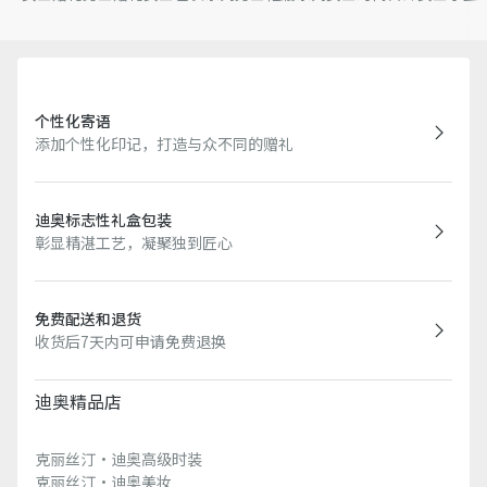
个性化寄语
添加个性化印记，打造与众不同的赠礼
迪奥标志性礼盒包装
彰显精湛工艺，凝聚独到匠心
免费配送和退货
收货后7天内可申请免费退换
迪奥精品店
克丽丝汀·迪奥高级时装
克丽丝汀·迪奥美妆