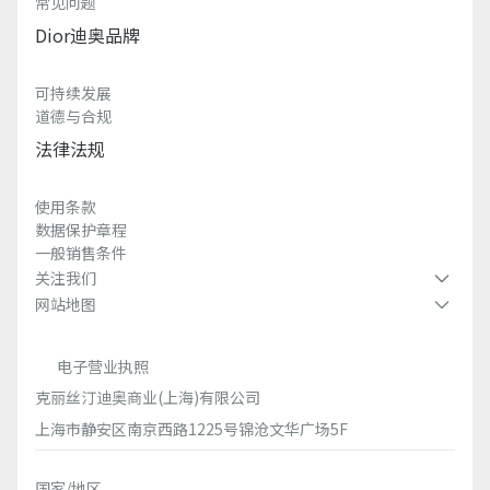
常见问题
Dior迪奥品牌
可持续发展
道德与合规
法律法规
使用条款
数据保护章程
一般销售条件
关注我们
网站地图
电子营业执照
克丽丝汀迪奥商业(上海)有限公司
上海市静安区南京西路1225号锦沧文华广场5F
国家/地区