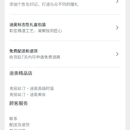
添加个性化印记，打造与众不同的赠礼
迪奥标志性礼盒包装
彰显精湛工艺，凝聚独到匠心
免费配送和退货
收货后7天内可申请免费退换
迪奥精品店
克丽丝汀·迪奥高级时装
克丽丝汀·迪奥美妆
顾客服务
联系
配送及退货