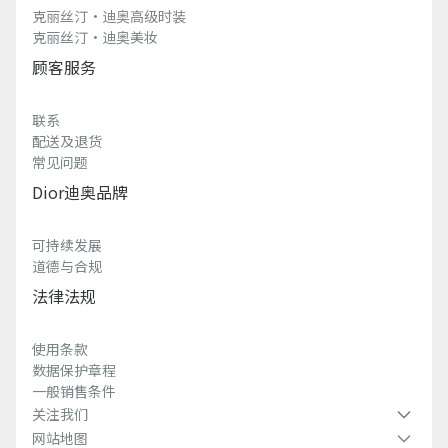
克丽丝汀·迪奥高级时装
克丽丝汀·迪奥美妆
顾客服务
联系
配送及退货
常见问题
Dior迪奥品牌
可持续发展
道德与合规
法律法规
使用条款
数据保护章程
一般销售条件
关注我们
网站地图