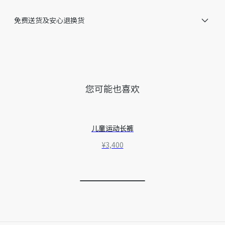
免费送货及安心退换货
您可能也喜欢
儿童运动长裤
¥3,400