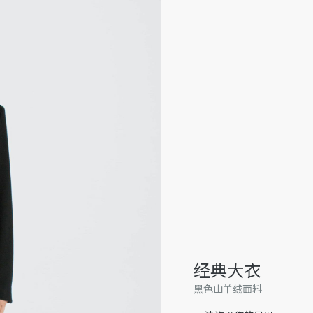
经典大衣
黑色山羊绒面料