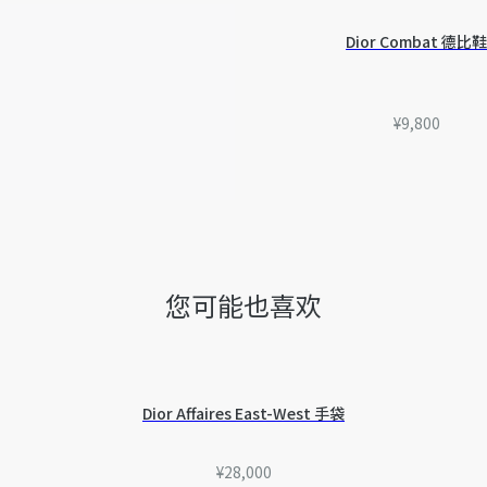
量误差或其他细节误差，网
准。如有相关问题，请致电
Dior Combat 德比鞋
¥9,800
您可能也喜欢
Dior Affaires East-West 手袋
¥28,000