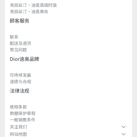
克丽丝汀·迪奥高级时装
克丽丝汀·迪奥美妆
顾客服务
联系
配送及退货
常见问题
Dior迪奥品牌
可持续发展
道德与合规
法律法规
使用条款
数据保护章程
一般销售条件
关注我们
网站地图