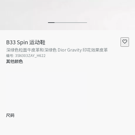
B33 Spin 运动鞋
深绿色粒面牛皮革和深绿色 Dior Gravity 印花效果皮革
编号
:
3SN303ZAY_H622
其他颜色
尺码
38
39
40
40.5
41
41.5