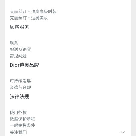
克丽丝汀·迪奥高级时装
克丽丝汀·迪奥美妆
顾客服务
联系
配送及退货
常见问题
Dior迪奥品牌
可持续发展
道德与合规
法律法规
使用条款
数据保护章程
一般销售条件
关注我们