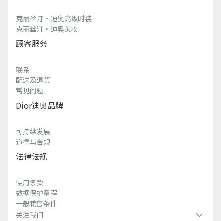
克丽丝汀·迪奥高级时装
克丽丝汀·迪奥美妆
顾客服务
联系
配送及退货
常见问题
Dior迪奥品牌
可持续发展
道德与合规
法律法规
使用条款
数据保护章程
一般销售条件
关注我们