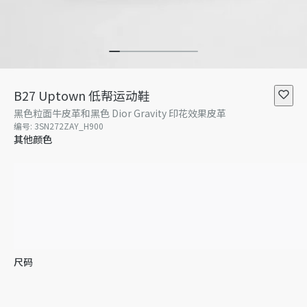
B27 Uptown 低帮运动鞋
黑色粒面牛皮革和黑色 Dior Gravity 印花效果皮革
编号
:
3SN272ZAY_H900
其他颜色
尺码
36
37
38
39
39.5
40