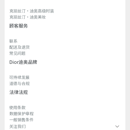
克丽丝汀·迪奥高级时装
克丽丝汀·迪奥美妆
顾客服务
联系
配送及退货
常见问题
Dior迪奥品牌
可持续发展
道德与合规
法律法规
使用条款
数据保护章程
一般销售条件
关注我们