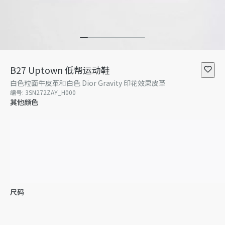
B27 Uptown 低帮运动鞋
白色粒面牛皮革和白色 Dior Gravity 印花效果皮革
编号
:
3SN272ZAY_H000
其他颜色
尺码
35
36
37
38
38.5
39